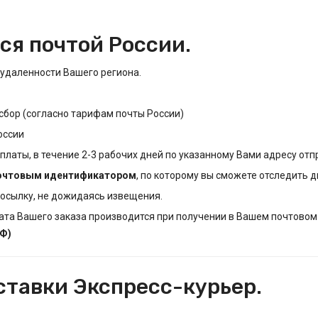
ся
почтой России.
т удаленности Вашего региона.
сбор
(согласно тарифам почты России)
оссии
оплаты,
в течение 2-3 рабочих дней
по указанному Вами адресу отп
очтовым идентификатором
, по которому вы сможете
отследить
д
посылку, не дожидаясь извещения.
ата Вашего заказа производится при получении в Вашем почтовом
РФ)
ставки Экспресс-курьер.