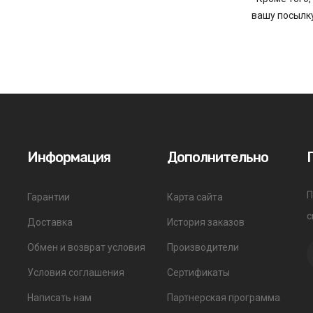
вашу посылку
Информация
Дополнительно
П
Гарантии
Карта сайта
с
Доставка
История заказов
Обмен и возврат условия
Производители
Условия соглашения
Сертификаты
Написать нам
Партнерская программа