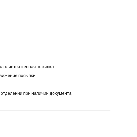
равляется ценная посылка.
вижение посылки.
 отделении при наличии документа,