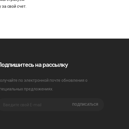
 за свой счет.
Подпишитесь на рассылку
олучайте по электронной почте обновления о
пециальных предложениях.
ПОДПИСАТЬСЯ