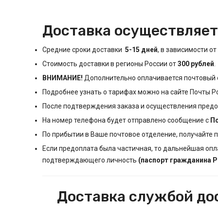
Доставка
осуществляет
Средние сроки доставки
5-15 дней
, в зависимости о
Стоимость доставки в регионы России от
30
0 рублей
.
ВНИМАНИЕ!
Дополнительно оплачивается
почтовый 
Подробнее узнать о тарифах можно на сайте
Почты Р
После подтверждения заказа и осуществления пред
На номер телефона будет отправлено сообщение с
П
По прибытии в Ваше почтовое отделение, получайте 
Если предоплата была частичная, то дальнейшая опл
подтверждающего личность
(паспорт гражданина 
Доставка службой до