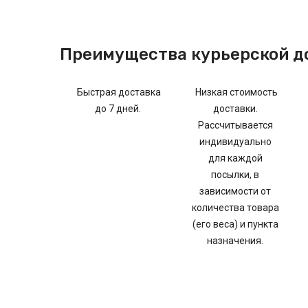
Преимущества курьерской д
Быстрая доставка
Низкая стоимость
до 7 дней.
доставки.
Рассчитывается
индивидуально
для каждой
посылки, в
зависимости от
количества товара
(его веса) и пункта
назначения.