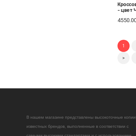
Кроссов
- цвет
4550.00
1
>
В нашем магазине представлены высокоточные копии
известных брендов, выполненные в соответствии с
самыми высокими стандартами и с использованием