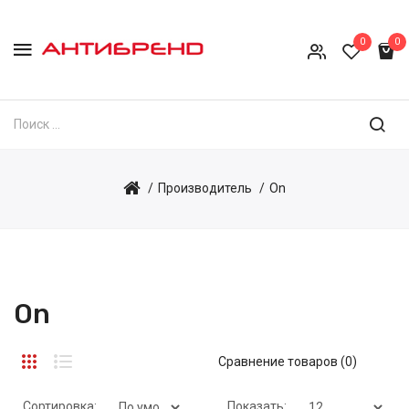
0
0
Производитель
On
On
Сравнение товаров (0)
Сортировка:
Показать: