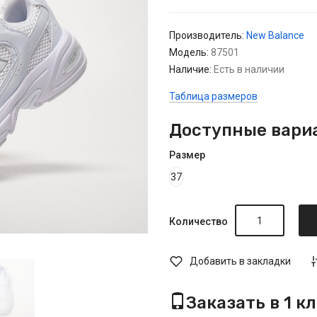
Производитель:
New Balance
Модель:
87501
Наличие:
Есть в наличии
Таблица размеров
Доступные вари
Размер
37
Количество
Добавить в закладки
Заказать в 1 к