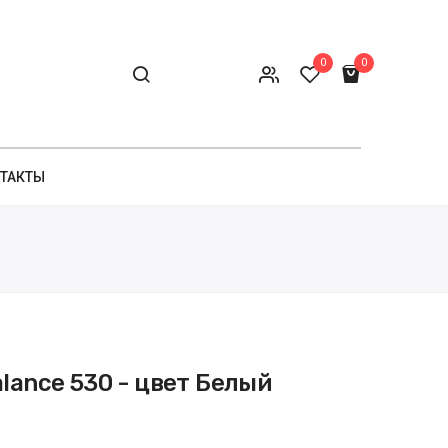
0
0
ТАКТЫ
lance 530 - цвет Белый