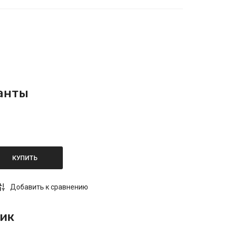
анты
КУПИТЬ
Добавить к сравнению
лик