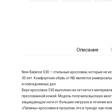
Описание
New Balance 530 — стильные кроссовки, которые не и
30 лет. Комфортная обувь от NB является универсал
и повседневных дел.
Верх кроссовок 530 выполнен из сетчатого материал
прессованной кожей. Модель получила высокую мног
защищающую ноги от больших нагрузок в течение все
«Папины» кроссовки в прошлом, это в тренде: как поя