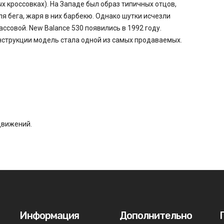
 кроссовках). На Западе был образ типичных отцов,
я бега, жаря в них барбекю. Однако шутки исчезли
ассовой. New Balance 530 появились в 1992 году.
нструкции модель стала одной из самых продаваемых.
.
движений.
Информация
Дополнительно