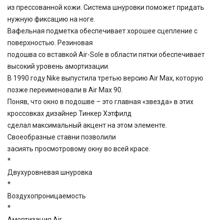
из прессованной кожи. Система шнуровки поможет придать
нужную фиксацию на ноге.
Вафельная подметка обеспечивает хорошее сцепление с
поверхностью. Резиновая
подошва со вставкой Air-Sole в области пятки обеспечивает
высокий уровень амортизации.
В 1990 году Nike выпустила третью версию Air Max, которую
позже переименовали в Air Max 90.
Поняв, что окно в подошве – это главная «звезда» в этих
кроссовках дизайнер Тинкер Хэтфилд
сделал максимальный акцент на этом элементе.
Своеобразные ставни позволили
засиять просмотровому окну во всей красе.
*
Двухуровневая шнуровка
*
Воздухопроницаемость
*
Амортизация Air