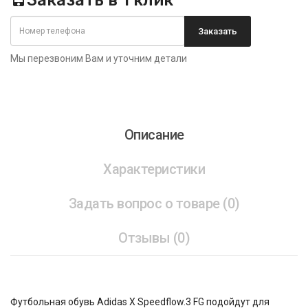
Заказать в 1 клик
Заказать
Мы перезвоним Вам и уточним детали
Описание
Характеристики
Задать вопрос о товаре (0)
Отзывы (0)
Футбольная обувь Adidas X Speedflow.3 FG подойдут для