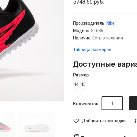
5748.60 руб.
Производитель:
Nike
Модель:
81688
Наличие:
Есть в наличии
Таблица размеров
Доступные вари
Размер
44
45
Количество
Добавить в закладки