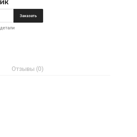
лик
Заказать
 детали
Отзывы (0)