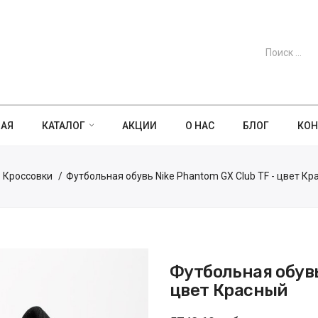
НАЯ
КАТАЛОГ
АКЦИИ
О НАС
БЛОГ
КОН
Кроссовки
Футбольная обувь Nike Phantom GX Club TF - цвет Кр
Футбольная обувь
цвет Красный