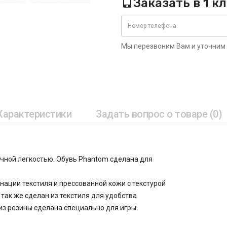
Заказать в 1 к
Мы перезвоним Вам и уточним
Характеристики
Задать вопрос о товаре (0)
ачной легкостью. Обувь Phantom сделана для
нации текстиля и прессованной кожи с текстурой
так же сделан из текстиля для удобства
 из резины сделана специально для игры