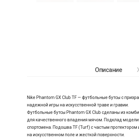
Описание
Nike Phantom GX Club TF — футбольные бутсы с призр
надежной игры на искусственной траве и гравии.
Футбольные бутсы Phantom GX Club сделаны из комби
для качественного владения мячом. Подклад модели 
спортсмена. Подошва TF (Turf) с частым протектором
на искусственном поле и жесткой поверхности.