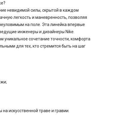
ke?
ение невидимой силы, скрытой в каждом
ачную легкость и маневренность, позволяя
неуловимым на поле. Эта линейка впервые
 ведущие инженеры и дизайнеры Nike.
м уникальное сочетание точности, комфорта
льными для тех, кто стремится быть на шаг
ожи;
 на искусственной траве и гравии.