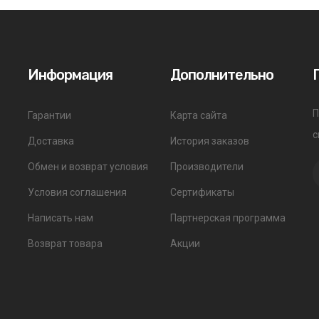
Информация
Дополнительно
П
Гарантии
Карта сайта
с
Доставка
История заказов
Обмен и возврат условия
Производители
Условия соглашения
Сертификаты
Написать нам
Партнерская программа
Возврат товара
Акции