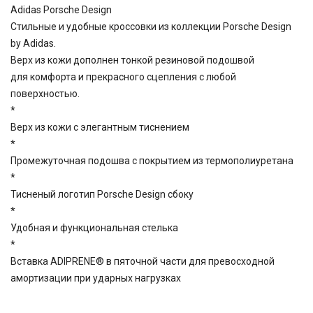
Adidas Porsche Design
Стильные и удобные кроссовки из коллекции Porsche Design
by Аdidas.
Верх из кожи дополнен тонкой резиновой подошвой
для комфорта и прекрасного сцепления с любой
поверхностью.
*
Верх из кожи с элегантным тиснением
*
Промежуточная подошва с покрытием из термополиуретана
*
Тисненый логотип Porsche Design сбоку
*
Удобная и функциональная стелька
*
Вставка ADIPRENE® в пяточной части для превосходной
амортизации при ударных нагрузках