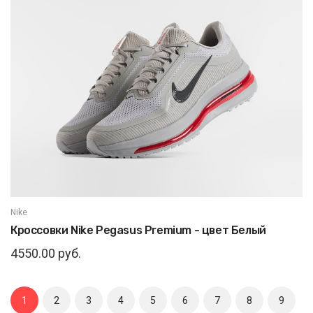
Nike
Кроссовки Nike Pegasus Premium - цвет Белый
4550.00 руб.
1
2
3
4
5
6
7
8
9