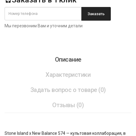
Заказать в 1 клик
Заказать
Мы перезвоним Вам и уточним детали
Описание
Характеристики
Задать вопрос о товаре (0)
Отзывы (0)
Stone Island x New Balance 574 — культовая коллаборация, в