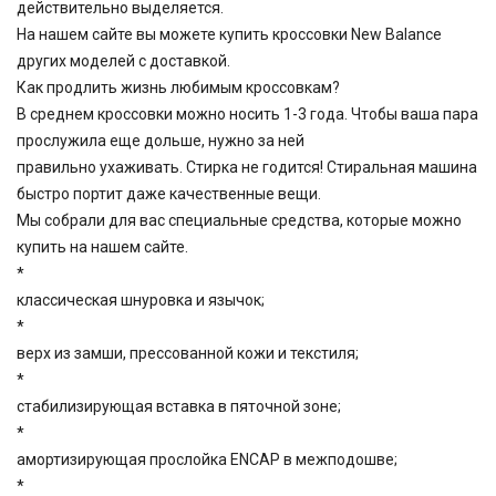
действительно выделяется.
На нашем сайте вы можете купить кроссовки New Balance
других моделей с доставкой.
Как продлить жизнь любимым кроссовкам?
В среднем кроссовки можно носить 1-3 года. Чтобы ваша пара
прослужила еще дольше, нужно за ней
правильно ухаживать. Стирка не годится! Стиральная машина
быстро портит даже качественные вещи.
Мы собрали для вас специальные средства, которые можно
купить на нашем сайте.
*
классическая шнуровка и язычок;
*
верх из замши, прессованной кожи и текстиля;
*
стабилизирующая вставка в пяточной зоне;
*
амортизирующая прослойка ENCAP в межподошве;
*