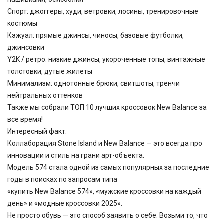
Спорт: джоггеры, худи, ветровки, лосины, тренировочные
костюмы
Кэжуал: прямые джинсы, чиносы, базовые футболки,
джинсовки
Y2K / ретро: низкие джинсы, укороченные топы, винтажные
толстовки, дутые жилеты
Минимализм: однотонные брюки, свитшоты, тренчи
нейтральных оттенков
Также мы собрали ТОП 10 лучших кроссовок New Balance за
все время!
Интересный факт:
Коллаборация Stone Island и New Balance — это всегда про
инновации и стиль на грани арт-объекта.
Модель 574 стала одной из самых популярных за последние
годы в поисках по запросам типа
«купить New Balance 574», «мужские кроссовки на каждый
день» и «модные кроссовки 2025».
Не просто обувь — это способ заявить о себе. Возьми то, что