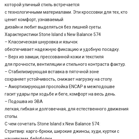
которой уличный стиль встречается
с технологичными материалами. Эти кроссовки для тех, кто
ценит комфорт, узнаваемый
дизайн и любит выделяться без лишней суеты.
Характеристики Stone Island x New Balance 574
– Классическая шнуровка и язычок
обеспечивает надежную фиксацию и удобную посадку.
– Верх из замши, прессованной кожи и текстиля
для прочности, вентиляции и стильного контраста фактур.
– Стабилизирующая вставка в пяточной зоне
сохраняет устойчивость, снижает нагрузку на стопу.
– Амортизирующая прослойка ENCAP в межподошве
гасит удары при ходьбе и беге, комфорт на весь день.
– Подошва из ЭВА
легкая, гибкая и долговечная, для естественного движения
стопы.
С чем сочетать Stone Island x New Balance 574:
Стритвир: карго-брюки, широкие джинсы, худи, куртки с
нашивками, бейсболки