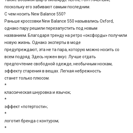
поскольку его забивают самым последним.
С чем носить New Balance 550?
Раньше кроссовки New Balance 550 назывались Oxford,
однако пару решили перезапустить под новым
названием. Благодаря тренду на ретро «оксфорды» получили
новую жизнь. Однако эксперты в моде
предупреждают, эта не та пара, которую можно носить со
всем подряд. Здесь нужен вкус. Лучше отдать
предпочтение свободной одежде, необычным носкам,
эффекту старения в вещах. Легкая небрежность
станет только плюсом.
*
классическая шнуровка и язычок;
*
эффект «потертости»;
*
логотип бренда с контуром;
*