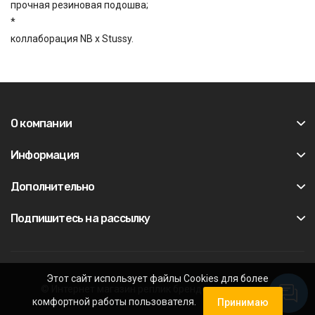
прочная резиновая подошва;
*
коллаборация NB х Stussy.
О компании
Информация
Дополнительно
Подпишитесь на рассылку
Этот сайт использует файлы Cookies для более
© Интернет магазин реплик брендовых кроссовок
комфортной работы пользователя.