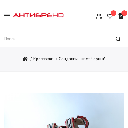
0
0
Кроссовки
Сандалии - цвет Черный