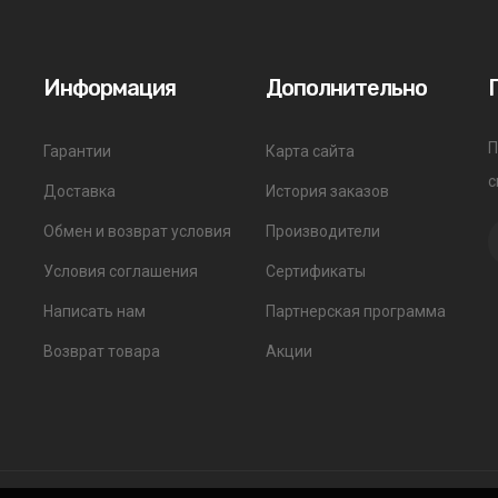
Информация
Дополнительно
П
Гарантии
Карта сайта
с
Доставка
История заказов
Обмен и возврат условия
Производители
Условия соглашения
Сертификаты
Написать нам
Партнерская программа
Возврат товара
Акции