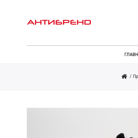
ГЛАВ
Пр