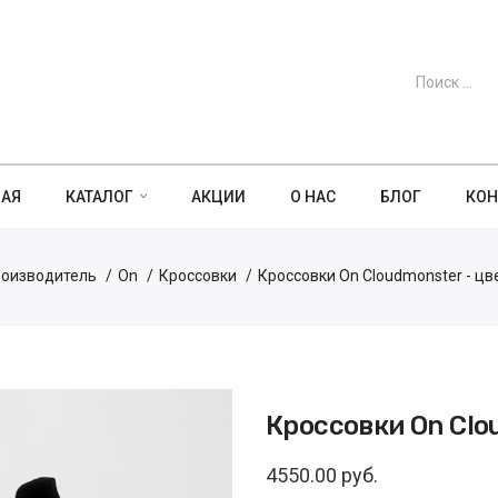
НАЯ
КАТАЛОГ
АКЦИИ
О НАС
БЛОГ
КОН
оизводитель
On
Кроссовки
Кроссовки On Cloudmonster - цв
Кроссовки On Clo
4550.00 руб.