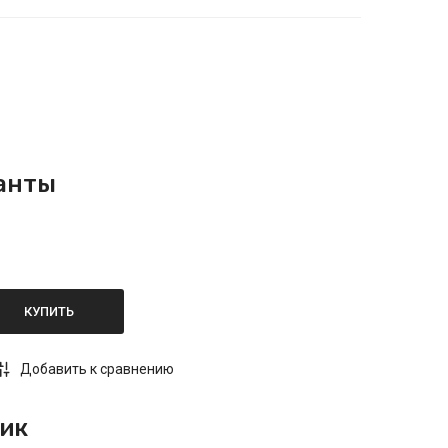
анты
КУПИТЬ
Добавить к сравнению
лик