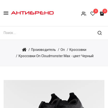
0
0
Производитель
On
Кроссовки
Кроссовки On Cloudmonster Max - цвет Черный