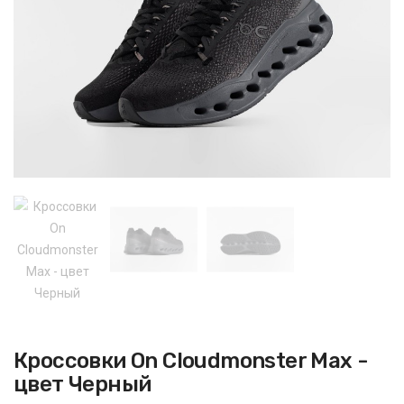
Кроссовки On Cloudmonster Max -
цвет Черный