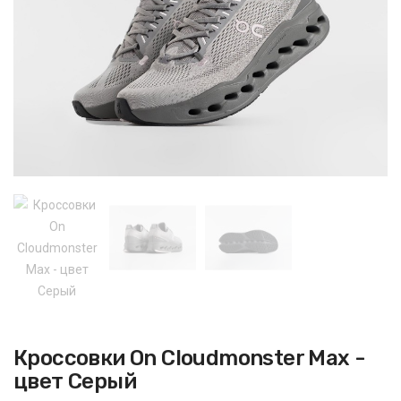
Кроссовки On Cloudmonster Max -
цвет Серый