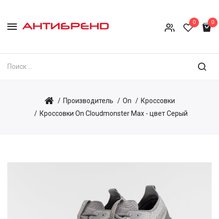
0
0
Производитель
On
Кроссовки
Кроссовки On Cloudmonster Max - цвет Серый